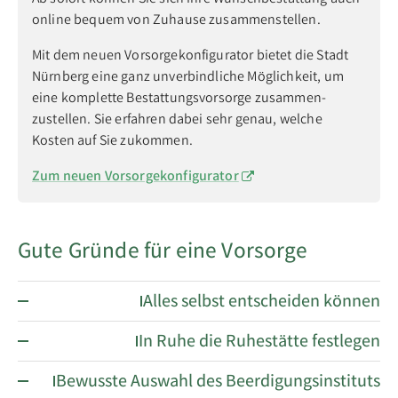
online bequem von Zuhause zusammen­stellen.
Mit dem neuen Vorsorge­konfi­gurator bietet die Stadt
Nürnberg eine ganz un­verbind­liche Mög­lich­keit, um
eine kom­plette Be­stattungs­vor­sorge zu­sammen­
zustellen. Sie erfahren dabei sehr genau, welche
Kosten auf Sie zukommen.
Zum neuen Vorsorgekonfigurator
Gute Gründe für eine Vorsorge
Alles selbst entscheiden können
In Ruhe die Ruhestätte festlegen
Bewusste Auswahl des Beerdigungsinstituts