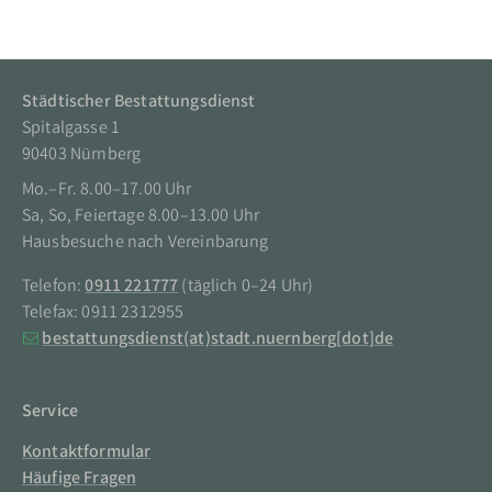
Zum Hauptinhalt
Kontakt
Städtischer Bestattungsdienst
Spitalgasse 1
90403 Nürnberg
Mo.–Fr. 8.00–17.00 Uhr
Sa, So, Feiertage 8.00–13.00 Uhr
Hausbesuche nach Vereinbarung
Telefon:
0911 221777
(täglich 0–24 Uhr)
Telefax: 0911 2312955
bestattungsdienst
(at)
stadt.nuernberg
[dot]
de
Service
Kontaktformular
Häufige Fragen