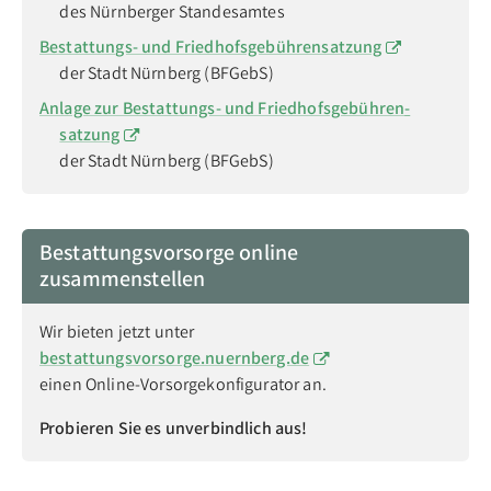
des Nürn­berger Standes­amtes
Bestattungs- und Friedhofs­gebühren­satzung
der Stadt Nürn­berg (BFGebS)
Anlage zur Bestattungs- und Friedhofs­gebühren­
satzung
der Stadt Nürn­berg (BFGebS)
Bestattungsvorsorge online
zusammenstellen
Wir bieten jetzt unter
bestattungsvorsorge.nuernberg.de
einen Online-Vorsorgekonfigurator an.
Probieren Sie es unverbindlich aus!